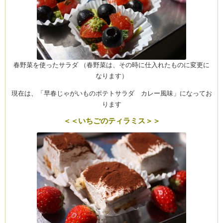
ム
春野菜を使ったサラダ （春野菜は、その時に仕入れたものに変更に
by CEDO)
なります）
現在は、「早春じゃがいものポテトサラダ カレー風味」になってお
ります
＜＜いちごのティラミス＞＞