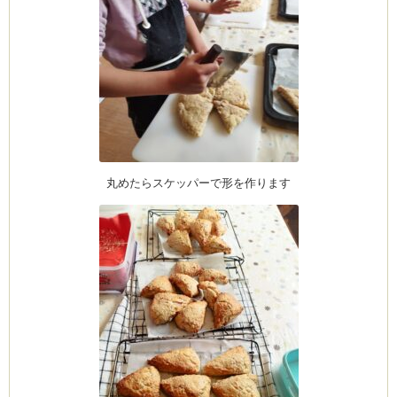
ム
by CEDO)
丸めたらスケッパーで形を作ります