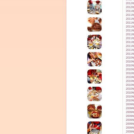
2012
2012
2011
2011
2011
2011
2011
2011
2011
2011
2011
2011
2011
2011
2010
2010
2010
2010
2010
2010
2010
2010
2010
2010
2010
2010
2009
2009
2009
2009
2009
2009
2009
2009