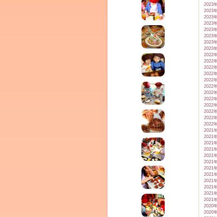
2023
2023
2023
2023
2023
2023
2023
2023
2022
2022
2022
2022
ム
2022
2022
2022
2022
2022
2022
2022
2022
2021
2021
2021
2021
2021
2021
2021
2021
by CEDO)
2021
2021
2021
2021
2020
2020