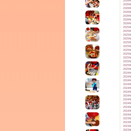
2026
テラ
2026
クレモンティーヌ – 新百合ヶ丘の料理教
2026
2026
2026
2026
2026
2025
2025
ム
2025
2025
2025
ーヌ
2025
2025
2025
2025
インス
2025
2025
2025
2024
2024
2024
2024
2024
2024
2024
2024
2024
2024
2024
2024
タグラ
2023
2023
室・テイクアウト Clémentine (produced
2023
2023