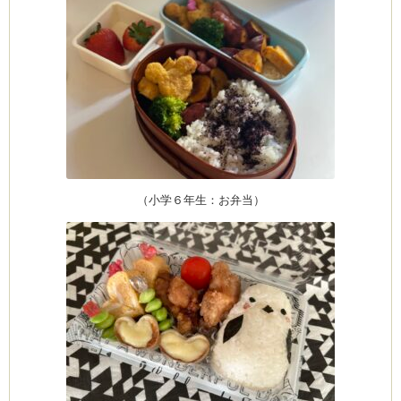
ム
室・テイクアウト
（小学６年生：お弁当）