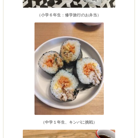
（小学６年生：修学旅行のお弁当）
Clémentine
（中学１年生、キンパに挑戦）