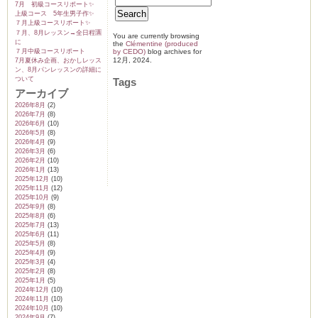
7月 初級コースリポート✨️
上級コース 5年生男子作✨️
７月上級コースリポート✨️
７月、8月レッスン→全日程🈵
You are currently browsing
に
the
Clémentine (produced
７月中級コースリポート
by CEDO)
blog archives for
12月, 2024.
7月夏休み企画、おかしレッス
ン、8月パンレッスンの詳細に
ついて
Tags
アーカイブ
2026年8月
(2)
2026年7月
(8)
2026年6月
(10)
2026年5月
(8)
2026年4月
(9)
2026年3月
(6)
2026年2月
(10)
2026年1月
(13)
2025年12月
(10)
2025年11月
(12)
2025年10月
(9)
2025年9月
(8)
2025年8月
(6)
2025年7月
(13)
2025年6月
(11)
2025年5月
(8)
2025年4月
(9)
2025年3月
(4)
2025年2月
(8)
2025年1月
(5)
2024年12月
(10)
2024年11月
(10)
2024年10月
(10)
2024年9月
(7)