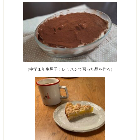
（中学１年生男子：レッスンで習った品を作る）