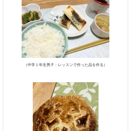
(produced by
（中学１年生男子：レッスンで作った品を作る）