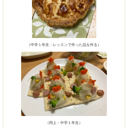
CEDO)
（中学１年生：レッスンで作った品を作る）
（同上：中学１年生）