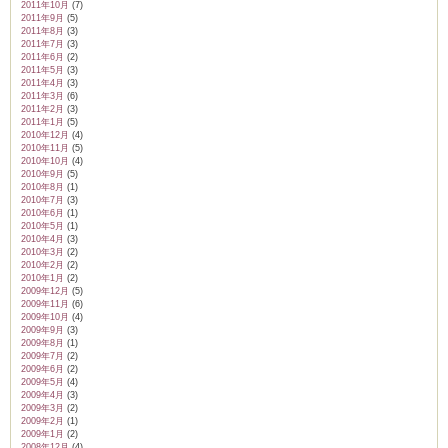
2011年10月
(7)
2011年9月
(5)
2011年8月
(3)
2011年7月
(3)
2011年6月
(2)
2011年5月
(3)
2011年4月
(3)
2011年3月
(6)
2011年2月
(3)
2011年1月
(5)
2010年12月
(4)
2010年11月
(5)
2010年10月
(4)
2010年9月
(5)
2010年8月
(1)
2010年7月
(3)
2010年6月
(1)
2010年5月
(1)
2010年4月
(3)
2010年3月
(2)
2010年2月
(2)
2010年1月
(2)
2009年12月
(5)
2009年11月
(6)
2009年10月
(4)
2009年9月
(3)
2009年8月
(1)
2009年7月
(2)
2009年6月
(2)
2009年5月
(4)
2009年4月
(3)
2009年3月
(2)
2009年2月
(1)
2009年1月
(2)
2008年12月
(4)