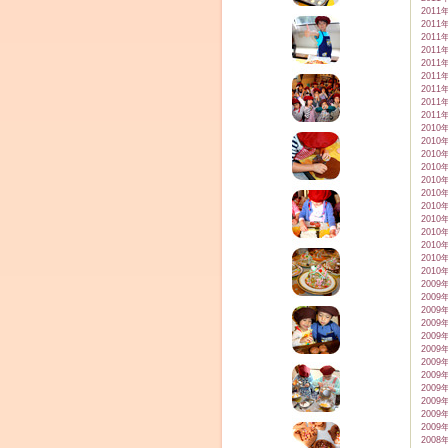
2011
2011
2011
2011
2011
2011
2011
2011
2011
2010
2010
2010
2010
2010
2010
2010
2010
2010
2010
2010
2010
2009
2009
2009
2009
2009
2009
2009
2009
2009
2009
2009
2009
2008