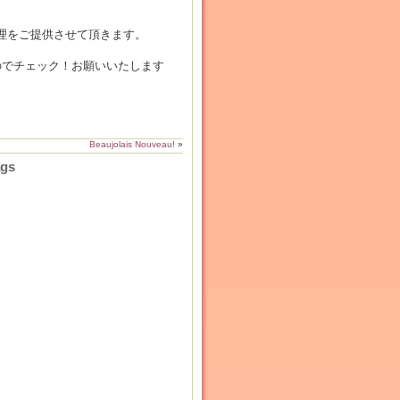
理をご提供させて頂きます。
のでチェック！お願いいたします
Beaujolais Nouveau!
»
ags