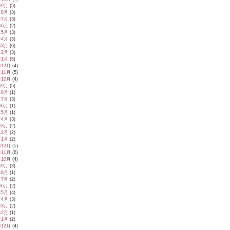
年9月
(5)
年8月
(3)
年7月
(3)
年6月
(2)
年5月
(3)
年4月
(3)
年3月
(6)
年2月
(3)
年1月
(5)
年12月
(4)
年11月
(5)
年10月
(4)
年9月
(5)
年8月
(1)
年7月
(3)
年6月
(1)
年5月
(1)
年4月
(3)
年3月
(2)
年2月
(2)
年1月
(2)
年12月
(5)
年11月
(6)
年10月
(4)
年9月
(3)
年8月
(1)
年7月
(2)
年6月
(2)
年5月
(4)
年4月
(3)
年3月
(2)
年2月
(1)
年1月
(2)
年12月
(4)