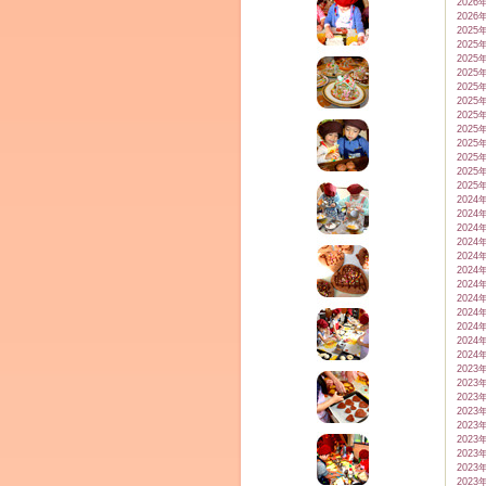
2026
2026
2025
2025
2025
2025
2025
2025
2025
2025
2025
2025
ム
2025
2025
2024
2024
2024
2024
2024
2024
2024
2024
2024
2024
2024
2024
2023
2023
2023
by CEDO)
2023
2023
2023
2023
2023
2023