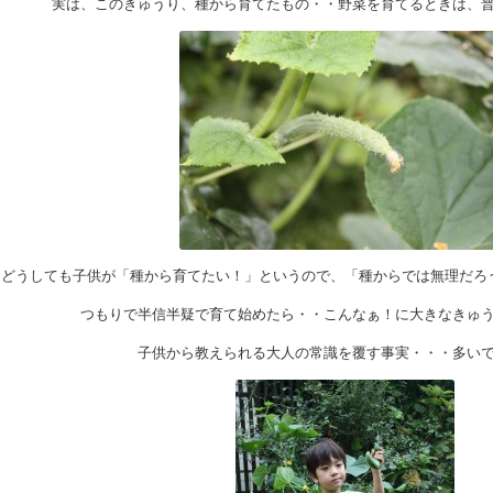
実は、このきゅうり、種から育てたもの・・野菜を育てるときは、
どうしても子供が「種から育てたい！」というので、「種からでは無理だろ
つもりで半信半疑で育て始めたら・・こんなぁ！に大きなきゅ
子供から教えられる大人の常識を覆す事実・・・多い