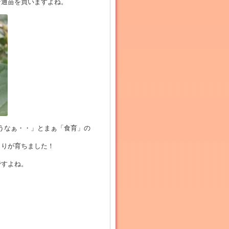
普通苗を買いますよね。
うなぁ・・」とまぁ「食育」の
うりが育ちました！
ですよね。