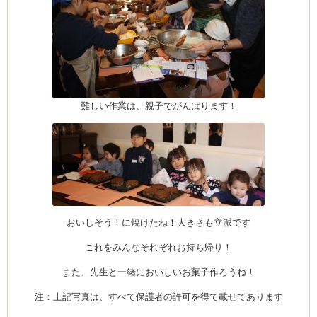
難しい作業は、親子でがんばります！
おいしそう！に焼けたね！大きさも立派です
これをみんなそれぞれお持ち帰り！
また、先生と一緒においしいお菓子作ろうね！
注：上記写真は、すべて保護者の許可を得て載せてあります