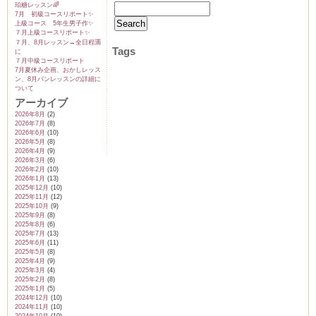
珀糖レッスン🌈
7月 初級コースリポート✨️
上級コース 5年生男子作✨️
７月上級コースリポート✨️
７月、8月レッスン→全日程🈵
Tags
に
７月中級コースリポート
7月夏休み企画、おかしレッス
ン、8月パンレッスンの詳細に
ついて
アーカイブ
2026年8月
(2)
2026年7月
(8)
2026年6月
(10)
2026年5月
(8)
2026年4月
(9)
2026年3月
(6)
2026年2月
(10)
2026年1月
(13)
2025年12月
(10)
2025年11月
(12)
2025年10月
(9)
2025年9月
(8)
2025年8月
(6)
2025年7月
(13)
2025年6月
(11)
2025年5月
(8)
2025年4月
(9)
2025年3月
(4)
2025年2月
(8)
2025年1月
(5)
2024年12月
(10)
2024年11月
(10)