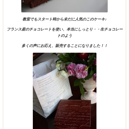
教室でもスタート時から未だに人気のこのケーキ♪
ーヌ
ム
フランス産のチョコレートを使い、本当にしっとり・・生チョコレー
トのよう
インス
多くの声にお応え、販売することになりました！！
室・テイクアウト Clémentine (produced
タグラ