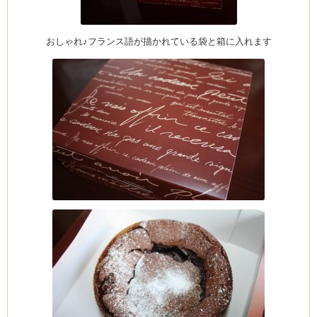
おしゃれ♪フランス語が描かれている袋と箱に入れます
ム
by CEDO)