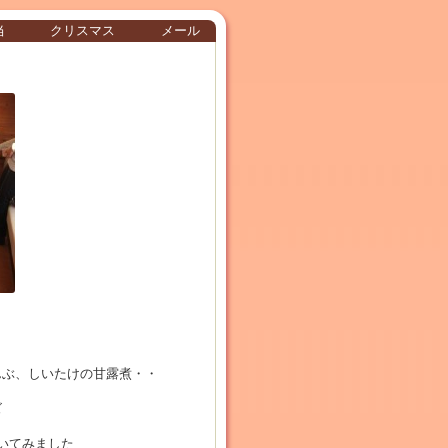
当
クリスマス
メール
んぶ、しいたけの甘露煮・・
ズ
いてみました