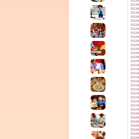
2013
2013
2013
2013
2012
2012
2012
2012
2012
2012
2012
2012
2012
2012
2012
2012
2011
2011
2011
2011
2011
2011
2011
2011
2011
2011
2011
2011
2010
2010
2010
2010
2010
2010
2010