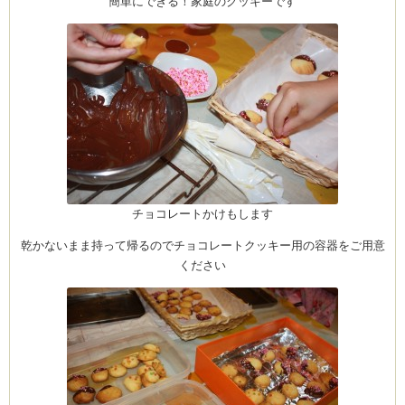
簡単にできる！家庭のクッキーです
ム
by CEDO)
チョコレートかけもします
乾かないまま持って帰るのでチョコレートクッキー用の容器をご用意
ください