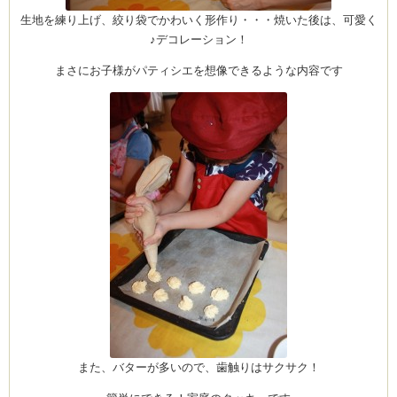
生地を練り上げ、絞り袋でかわいく形作り・・・焼いた後は、可愛く
♪デコレーション！
まさにお子様がパティシエを想像できるような内容です
ーヌ
ム
インス
室・テイクアウト Clémentine (produced
タグラ
また、バターが多いので、歯触りはサクサク！