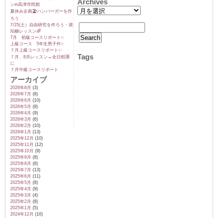
Archives
ンin高津市民館
夏休み企画🏖️ハンバーガーを作
ろう
7/25(土）自由研究を作ろう・琥
珀糖レッスン🌈
7月 初級コースリポート✨️
上級コース 5年生男子作✨️
７月上級コースリポート✨️
Tags
７月、8月レッスン→全日程🈵
に
７月中級コースリポート
アーカイブ
2026年8月
(3)
2026年7月
(8)
2026年6月
(10)
2026年5月
(8)
2026年4月
(9)
2026年3月
(6)
2026年2月
(10)
2026年1月
(13)
2025年12月
(10)
2025年11月
(12)
2025年10月
(9)
2025年9月
(8)
2025年8月
(6)
2025年7月
(13)
2025年6月
(11)
2025年5月
(8)
2025年4月
(9)
2025年3月
(4)
2025年2月
(8)
2025年1月
(5)
2024年12月
(10)