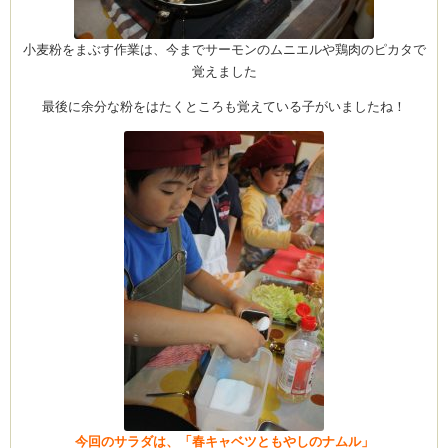
小麦粉をまぶす作業は、今までサーモンのムニエルや鶏肉のピカタで
覚えました
最後に余分な粉をはたくところも覚えている子がいましたね！
今回のサラダは、「春キャベツともやしのナムル」