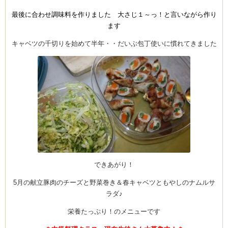
最後に合わせ調味料を作りました 大さじ１～っ！と言いながら作り
ます
キャベツの千切りを始めて半年・・だいぶ包丁使いに慣れてきました
できあがり！
5月の献立豚肉のチーズと野菜巻き＆春キャベツともやしのナムルサ
ラダ♪
栄養たっぷり！のメニューです