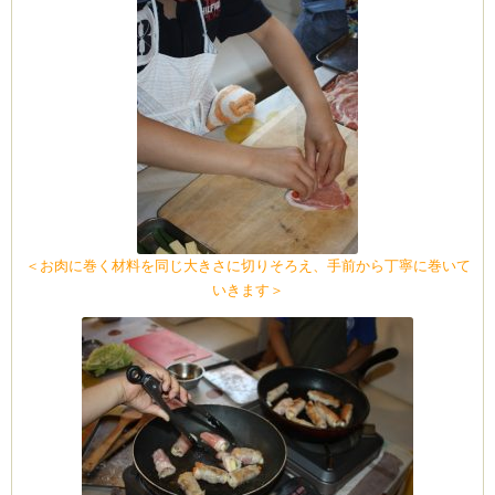
ム
by CEDO)
＜お肉に巻く材料を同じ大きさに切りそろえ、手前から丁寧に巻いて
いきます＞