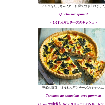
ミルクをたくさん入れ、低温で焼き上げまし
Quiche aux épinard
<
ほうれん草とチーズのキッシュ＞
季節の野菜：ほうれん草とチーズのキッシュ♪
Tartelette au chocolats avec pommes
＜りんごの蜜煮入りのチョコレートのタルトレッ