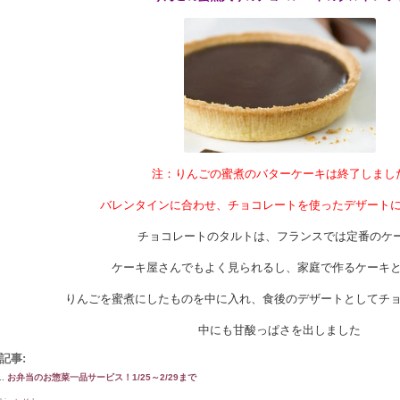
注：りんごの蜜煮のバターケーキは終了しまし
バレンタインに合わせ、チョコレートを使ったデザート
チョコレートのタルトは、フランスでは定番のケー
ケーキ屋さんでもよく見られるし、家庭で作るケーキ
りんごを蜜煮にしたものを中に入れ、食後のデザートとしてチ
中にも甘酸っぱさを出しました
記事:
お弁当のお惣菜一品サービス！1/25～2/29まで