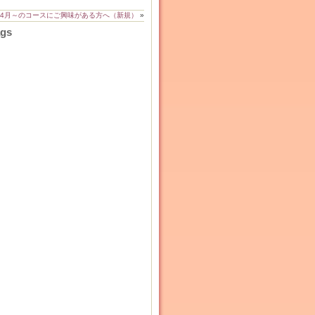
4月～のコースにご興味がある方へ（新規）
»
ags