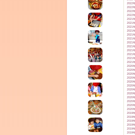
2022
2022
2022
2022
2021
2021
2021
2021
2021
2021
2021
2021
2021
2021
2021
2021
2020
2020
2020
2020
2020
2020
2020
2020
2020
2020
2020
2020
2019
2019
2019
2019
2019
2019