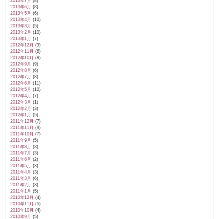
2013年7月
(8)
2013年6月
(8)
2013年5月
(6)
2013年4月
(10)
2013年3月
(5)
2013年2月
(10)
2013年1月
(7)
2012年12月
(3)
2012年11月
(6)
2012年10月
(8)
2012年9月
(9)
2012年8月
(6)
2012年7月
(8)
2012年6月
(11)
2012年5月
(10)
2012年4月
(7)
2012年3月
(1)
2012年2月
(3)
2012年1月
(5)
2011年12月
(7)
2011年11月
(9)
2011年10月
(7)
2011年9月
(5)
2011年8月
(3)
2011年7月
(3)
2011年6月
(2)
2011年5月
(3)
2011年4月
(3)
2011年3月
(6)
2011年2月
(3)
2011年1月
(5)
2010年12月
(4)
2010年11月
(5)
2010年10月
(4)
2010年9月
(5)