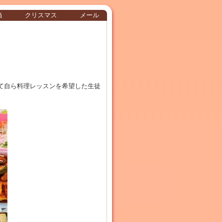
当
クリスマス
メール
て自ら料理レッスンを希望した生徒