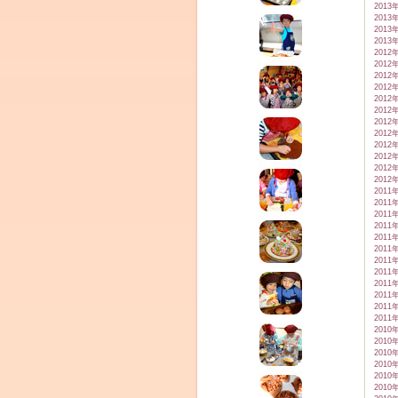
2013
2013
2013
2013
2012
2012
2012
2012
2012
2012
2012
2012
2012
2012
2012
2012
2011
2011
2011
2011
2011
2011
2011
2011
2011
2011
2011
2011
2010
2010
2010
2010
2010
2010