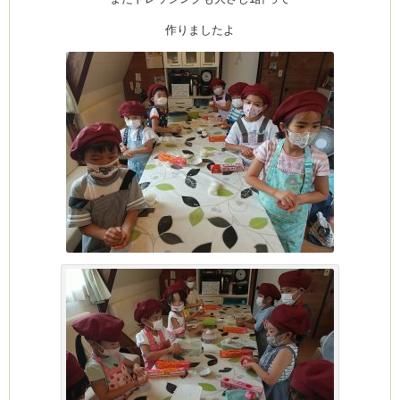
作りましたよ
ム
by CEDO)