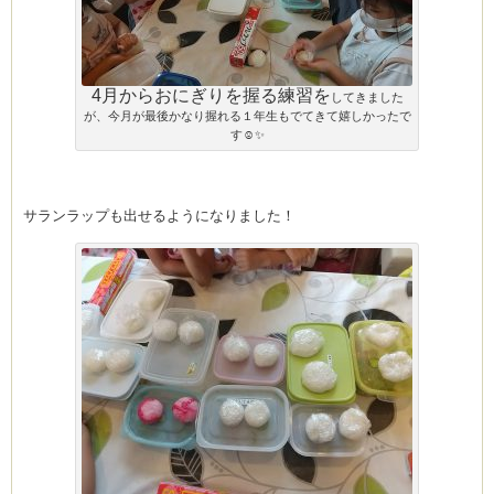
4月からおにぎりを握る練習を
してきました
が、今月が最後かなり握れる１年生もでてきて嬉しかったで
す☺️✨
サランラップも出せるようになりました！