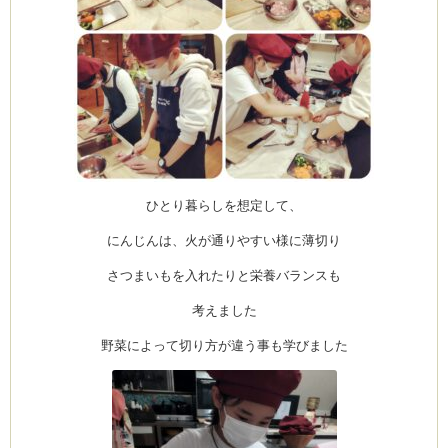
ーヌ
ム
インス
室・テイクアウト Clémentine (produced
ひとり暮らしを想定して、
にんじんは、火が通りやすい様に薄切り
さつまいもを入れたりと栄養バランスも
考えました
タグラ
野菜によって切り方が違う事も学びました