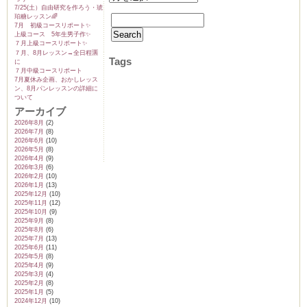
7/25(土）自由研究を作ろう・琥
珀糖レッスン🌈
7月 初級コースリポート✨️
上級コース 5年生男子作✨️
７月上級コースリポート✨️
７月、8月レッスン→全日程🈵
Tags
に
７月中級コースリポート
7月夏休み企画、おかしレッス
ン、8月パンレッスンの詳細に
ついて
アーカイブ
2026年8月
(2)
2026年7月
(8)
2026年6月
(10)
2026年5月
(8)
2026年4月
(9)
2026年3月
(6)
2026年2月
(10)
2026年1月
(13)
2025年12月
(10)
2025年11月
(12)
2025年10月
(9)
2025年9月
(8)
2025年8月
(6)
2025年7月
(13)
2025年6月
(11)
2025年5月
(8)
2025年4月
(9)
2025年3月
(4)
2025年2月
(8)
2025年1月
(5)
2024年12月
(10)