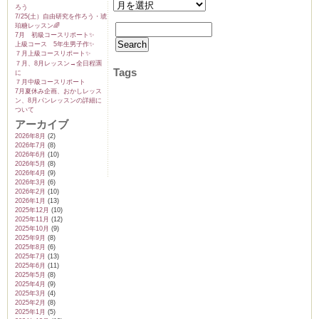
ろう
7/25(土）自由研究を作ろう・琥
珀糖レッスン🌈
7月 初級コースリポート✨️
上級コース 5年生男子作✨️
７月上級コースリポート✨️
７月、8月レッスン→全日程🈵
Tags
に
７月中級コースリポート
7月夏休み企画、おかしレッス
ン、8月パンレッスンの詳細に
ついて
アーカイブ
2026年8月
(2)
2026年7月
(8)
2026年6月
(10)
2026年5月
(8)
2026年4月
(9)
2026年3月
(6)
2026年2月
(10)
2026年1月
(13)
2025年12月
(10)
2025年11月
(12)
2025年10月
(9)
2025年9月
(8)
2025年8月
(6)
2025年7月
(13)
2025年6月
(11)
2025年5月
(8)
2025年4月
(9)
2025年3月
(4)
2025年2月
(8)
2025年1月
(5)