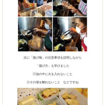
ム
by CEDO)
次に「揚げ物」の注意事項を説明しながら
「揚げ方」も学びました
◎油の中に火を入れないこと
◎その場を離れないこと などですね