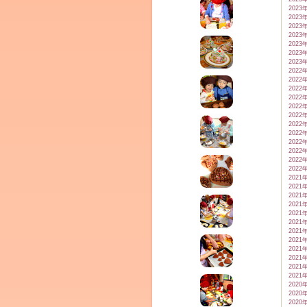
2023
2023
2023
2023
2023
2023
2023
2022
2022
2022
2022
ム
2022
2022
2022
2022
2022
2022
2022
2022
2021
2021
2021
2021
2021
2021
2021
2021
2021
by CEDO)
2021
2021
2021
2020
2020
2020