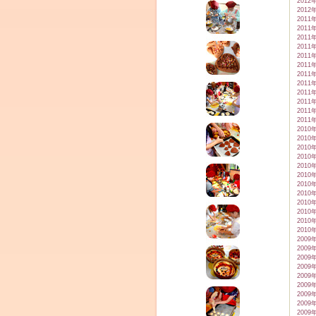
2012
2012
2011
2011
2011
2011
2011
2011
2011
2011
2011
2011
2011
2011
2010
2010
2010
2010
2010
2010
2010
2010
2010
2010
2010
2010
2009
2009
2009
2009
2009
2009
2009
2009
2009