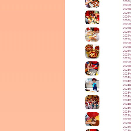
テラ
2026
2026
クレモンティーヌ – 新百合ヶ丘の料理教
2026
2026
2026
2026
2025
2025
ム
2025
2025
2025
2025
ーヌ
2025
2025
2025
2025
インス
2025
2025
2024
2024
2024
2024
2024
2024
2024
2024
2024
2024
2024
2024
2023
タグラ
2023
室・テイクアウト Clémentine (produced
2023
2023
2023