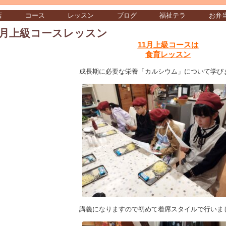
店
コース
レッスン
ブログ
福祉テラ
お弁
1月上級コースレッスン
11月上級コースは
食育レッスン
成長期に必要な栄養「カルシウム」について学び
講義になりますので初めて着席スタイルで行いま