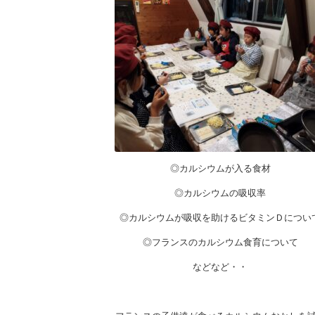
◎カルシウムが入る食材
◎カルシウムの吸収率
◎カルシウムが吸収を助けるビタミンＤについ
◎フランスのカルシウム食育について
などなど・・