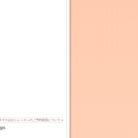
リスマスおかしレッスンのご予約状況について
»
ags