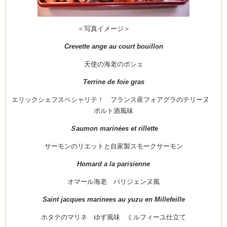
＜写真イメージ＞
ム
Crevette ange au court bouillon
天使の海老のポシェ
by CEDO)
Terrine de foie gras
エリックシェフスペシャリテ！ フランス産フォアグラのテリーヌ
ポルト酒風味
Ｓaumon marinées et rillette
サーモンのリエットと自家製スモークサーモン
Homard a la parisienne
オマール海老 パリジェンヌ風
Saint jacques marinees au yuzu en Millefeille
ホタテのマリネ ゆず風味 ミルフィーユ仕立て