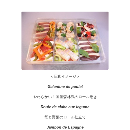
＜写真イメージ＞
Galantine de poulet
やわらかい！国産森林鶏のロール巻き
Roule de clabe aux legume
蟹と野菜のロール仕立て
Jambon de Espagne