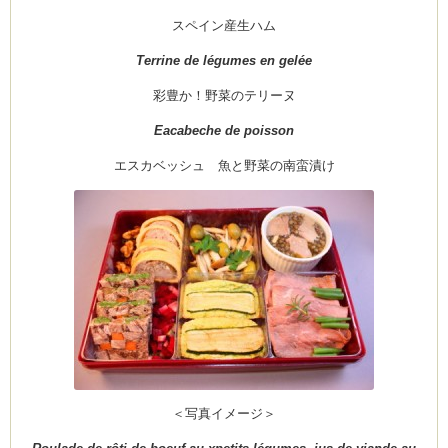
スペイン産生ハム
Terrine de légumes en gelée
彩豊か！野菜のテリーヌ
Eacabeche de poisson
エスカベッシュ 魚と野菜の南蛮漬け
＜写真イメージ＞