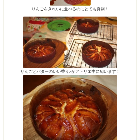
りんごをきれいに並べるのにとても真剣！
りんごとバターのいい香り♪がアトリエ中に匂います！