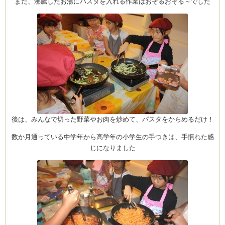
まだ、沸騰したお湯にパスタを入れる作業はおそるおそる～でした
ム
by CEDO)
後は、みんなで切った野菜やお肉を炒めて、パスタをからめるだけ！
数か月通っている中学年から高学年の小学生の手つきは、手慣れた感
じになりました