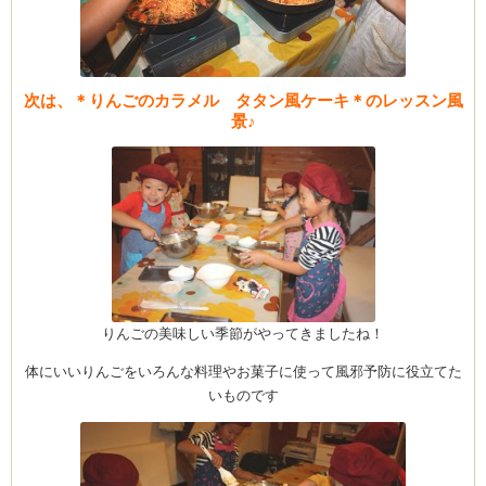
次は、＊りんごのカラメル タタン風ケーキ＊のレッスン風
景♪
りんごの美味しい季節がやってきましたね！
体にいいりんごをいろんな料理やお菓子に使って風邪予防に役立てた
いものです