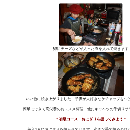
卵にチーズなどが入った衣を入れて焼きます
いい色に焼き上がりました 子供が大好きなケチャップをつけ
簡単にできて高栄養のおススメ料理 他にキャベツの千切りサ
＊初級コース おにぎりを握ってみよう＊
毎年1月におにぎりを握らせています 小さな手で握る姿は