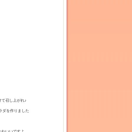
て召し上がれ♪
ラダを作りました
かわいいですよ