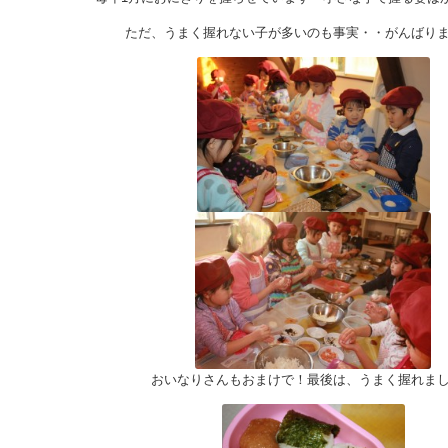
ただ、うまく握れない子が多いのも事実・・がんばり
おいなりさんもおまけで！最後は、うまく握れま