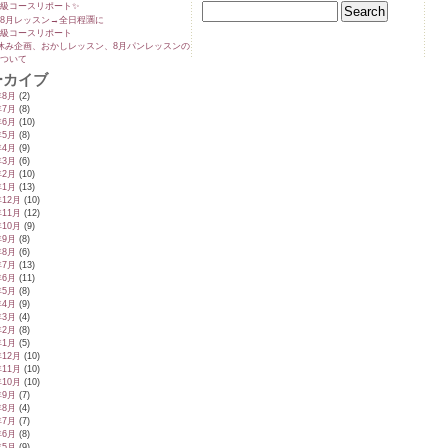
級コースリポート✨️
8月レッスン→全日程🈵に
級コースリポート
休み企画、おかしレッスン、8月パンレッスンの
ついて
ーカイブ
年8月
(2)
年7月
(8)
年6月
(10)
年5月
(8)
年4月
(9)
年3月
(6)
年2月
(10)
年1月
(13)
年12月
(10)
年11月
(12)
年10月
(9)
年9月
(8)
年8月
(6)
年7月
(13)
年6月
(11)
年5月
(8)
年4月
(9)
年3月
(4)
年2月
(8)
年1月
(5)
年12月
(10)
年11月
(10)
年10月
(10)
年9月
(7)
年8月
(4)
年7月
(7)
年6月
(8)
年5月
(9)