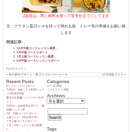
2品目は、同じ材料を使って甘辛仕立てにしてます
注：グラタン皿22ｃｍを持って帰れる袋、トレー等の準備をお願い致
します
関連記事:
10月中級コースレッスン風景♪
2月中級コースリポート
1月上級コースレッスン風景♪
6月中級コースレッスンリポート
Posted in
セド
|
«
秋の新作デザート！栗ゴロゴロバターケーキ
10月初級クラス
»
Recent Posts
Categories
🥐パンレッスンリポート
セド
(1,201)
7/29(水）福祉こども料理レッス
ｌｅｓｓｏｎ
(32)
ンin高津市民館
Archives
夏休み企画🏖️ハンバーガーを作
ろう
7/25(土）自由研究を作ろう・琥
珀糖レッスン🌈
7月 初級コースリポート✨️
上級コース 5年生男子作✨️
７月上級コースリポート✨️
７月、8月レッスン→全日程🈵
Tags
に