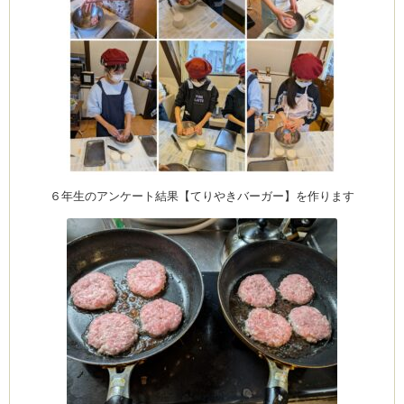
６年生のアンケート結果【てりやきバーガー】を作ります