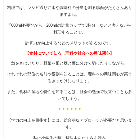
料理では、レシピ通りに水や調味料の分量を測る場面がたくさんあり
ますよね。
「600ml必要だから、200mlの計量カップで3杯分」などと考えながら
料理することで、
計算力が向上するなどのメリットがあるのです。
【食材について知る→理科や社会への興味関心】
魚をさばいたり、野菜を根と茎と葉に分けて切ったりしながら、
それぞれの部位の名前や役割を知ることは、理科への興味関心が高ま
るきっかけになります。
また、食材の産地や特性を知ることは、社会の勉強で役立つことも多
いでしょう。
＊＊＊＊＊＊
【学力の向上を目指す】には、総合的なアプローチが必要だと思いま
す。
私は小学生の時に料理本をたくさん読み