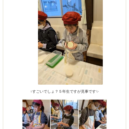
が
る？】
は
↑すごいでしょ？５年生ですが見事です✨