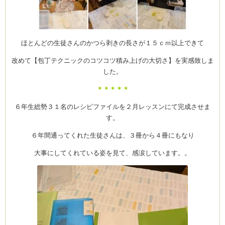
ほとんどの生徒さんのかつら剥きの長さが１５ｃｍ以上できて
改めて【包丁テクニックのコツコツ積み上げの大切さ】を実感致しま
した。
＊＊＊＊＊
６年生総勢３１名のレシピファイルを２月レッスンにて完成させま
す。
６年間通ってくれた生徒さんは、３冊から４冊にもなり
大事にしてくれている姿を見て、感涙しています。。