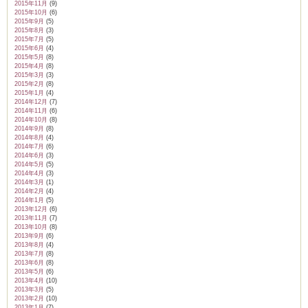
2015年11月
(9)
2015年10月
(6)
2015年9月
(5)
2015年8月
(3)
2015年7月
(5)
2015年6月
(4)
2015年5月
(8)
2015年4月
(8)
2015年3月
(3)
2015年2月
(8)
2015年1月
(4)
2014年12月
(7)
2014年11月
(6)
2014年10月
(8)
2014年9月
(8)
2014年8月
(4)
2014年7月
(6)
2014年6月
(3)
2014年5月
(5)
2014年4月
(3)
2014年3月
(1)
2014年2月
(4)
2014年1月
(5)
2013年12月
(6)
2013年11月
(7)
2013年10月
(8)
2013年9月
(6)
2013年8月
(4)
2013年7月
(8)
2013年6月
(8)
2013年5月
(6)
2013年4月
(10)
2013年3月
(5)
2013年2月
(10)
2013年1月
(7)