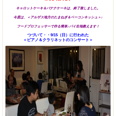
キャロットケーキ＆バナナケーキは、終了致しました。
今度は、＜アルザス地方のたまねぎ＆ベーコンキッシュ＞♪
フードプロフェッサーで作る簡単♪パイ生地教えます！
つづいて・・9/15（日）に行われた
＜ピアノ＆クラリネットのコンサート＞