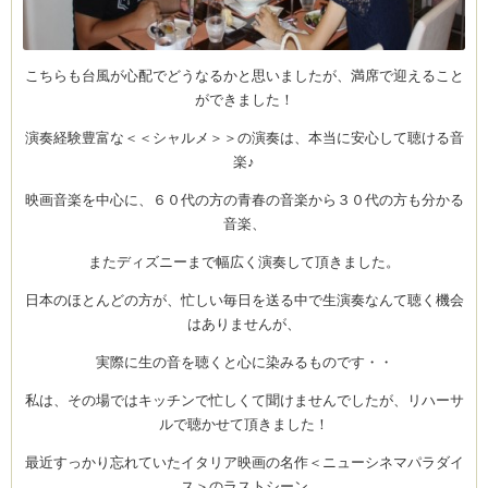
こちらも台風が心配でどうなるかと思いましたが、満席で迎えること
ができました！
演奏経験豊富な＜＜シャルメ＞＞の演奏は、本当に安心して聴ける音
楽♪
映画音楽を中心に、６０代の方の青春の音楽から３０代の方も分かる
音楽、
またディズニーまで幅広く演奏して頂きました。
日本のほとんどの方が、忙しい毎日を送る中で生演奏なんて聴く機会
はありませんが、
実際に生の音を聴くと心に染みるものです・・
私は、その場ではキッチンで忙しくて聞けませんでしたが、リハーサ
ルで聴かせて頂きました！
最近すっかり忘れていたイタリア映画の名作＜ニューシネマパラダイ
ス＞のラストシーン