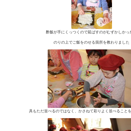
酢飯が手にくっつくので延ばすのがむずかしかっ
のりの上でご飯をのせる箇所を教わりました
具もただ並べるのではなく、かさねて彩りよく並べること