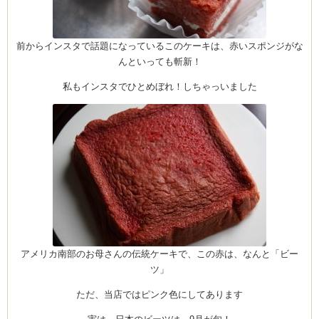
前からインスタで話題になっているこのケーキは、赤いスポンジがな
ム
んといっても斬新！
私もインスタでひとめぼれ！しちゃっいました
by CEDO)
アメリカ南部のお母さんの伝統ケーキで、この赤は、なんと「ビー
ツ」
ただ、当店ではピンク色にしてあります