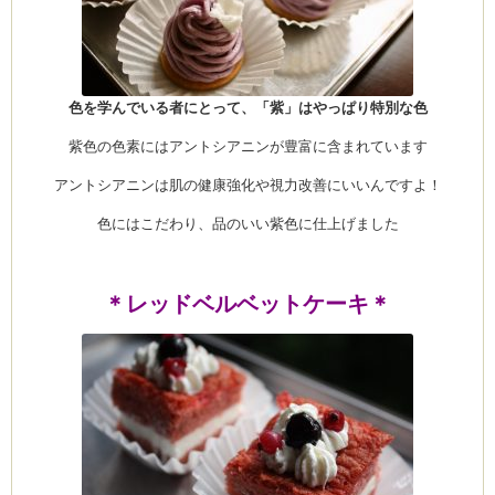
ーヌ
ム
色を学んでいる者にとって、「紫」はやっぱり特別な色
紫色の色素にはアントシアニンが豊富に含まれています
インス
アントシアニンは肌の健康強化や視力改善にいいんですよ！
室・テイクアウト Clémentine (produced
色にはこだわり、品のいい紫色に仕上げました
＊レッドベルベットケーキ＊
タグラ