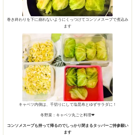
巻き終わりを下に崩れないようにくっつけてコンソメスープで煮込み
ム
ます
by CEDO)
キャベツ内側は、千切りにして塩昆布とゆずサラダに！
冬野菜：キャベツ丸ごと料理❤
コンソメスープも持って帰るのでしっかり閉まるタッパーご持参願い
ます