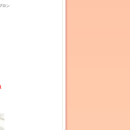
プロン
員