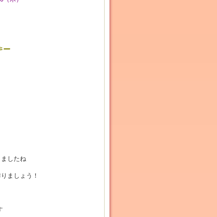
キー
りましたね
作りましょう！
す