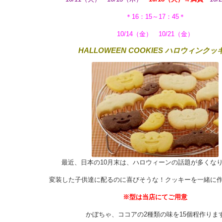
＊16：15～17：45＊
10/14（金） 10/21（金）
HALLOWEEN COOKIES ハロウィンクッ
最近、日本の10月末は、ハロウィーンの話題が多くな
変装した子供達に配るのに喜びそうな！クッキーを一緒に
※型は当店にてご用意
かぼちゃ、ココアの2種類の味を15個程作りま