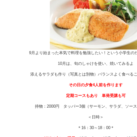
9月より始まった本気で料理を勉強したい！という小学生の
10月は、旬のしゃけを使い、焼いてみるよ
添えるサラダも作り（写真とは別物）バランスよく食べる
その日の夕食4人前を作ります
定期コースもあり 単発受講も可
持物：2000円 タッパー3個（サーモン、サラダ、ソー
＜日時＞
＊16：30～18：00＊