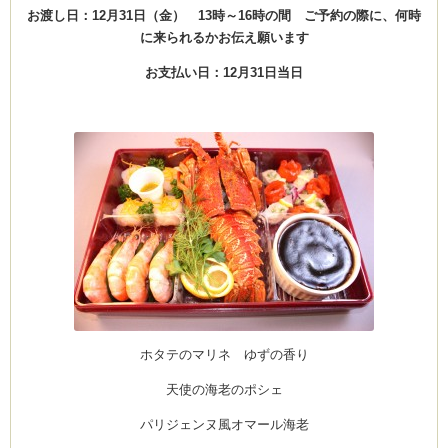
お渡し日：12月31日（金） 13時～16時の間 ご予約の際に、何時
に来られるかお伝え願います
お支払い日：12月31日当日
ホタテのマリネ ゆずの香り
天使の海老のポシェ
パリジェンヌ風オマール海老