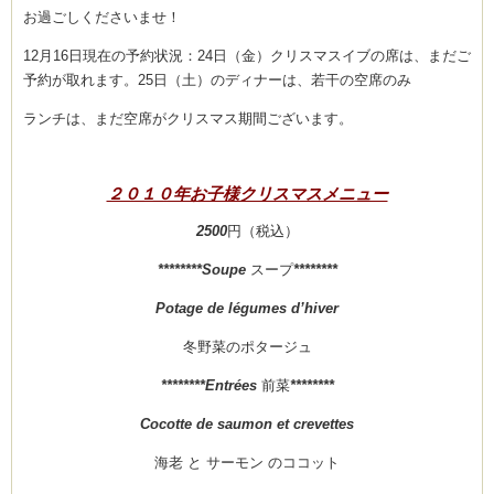
お過ごしくださいませ！
12月16日現在の予約状況：24日（金）クリスマスイブの席は、まだご
予約が取れます。25日（土）のディナーは、若干の空席のみ
ム
ランチは、まだ空席がクリスマス期間ございます。
室・テイクアウト
２０１０年お子様クリスマスメニュー
2500
円（税込）
********Soupe
スープ
********
Potage de légumes d’hiver
冬野菜のポタージュ
********Entrées
前菜
********
Cocotte de saumon et crevettes
海老 と サーモン のココット