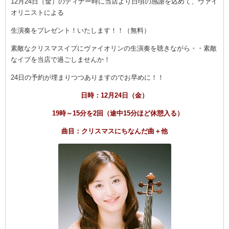
12月24日（金）のディナー時に当店より日頃の感謝を込めて、ヴァイ
オリニストによる
(produced by
生演奏をプレゼント！いたします！！（無料）
素敵なクリスマスイブにヴァイオリンの生演奏を聴きながら・・素敵
なイブを当店で過ごしませんか！
24日の予約が埋まりつつありますのでお早めに！！
日時：12月24日（金）
19時～15分を2回（途中15分ほど休憩入る）
曲目：クリスマスにちなんだ曲＋他