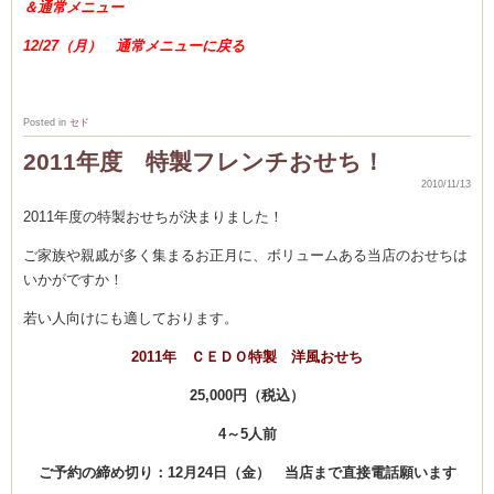
＆通常メニュー
12/27（月） 通常メニューに戻る
Posted in
セド
2011年度 特製フレンチおせち！
2010/11/13
2011年度の特製おせちが決まりました！
ご家族や親戚が多く集まるお正月に、ボリュームある当店のおせちは
いかがですか！
若い人向けにも適しております。
2011年 ＣＥＤＯ特製 洋風おせち
25,000円（税込）
4～5人前
ご予約の締め切り：12月24日（金） 当店まで直接電話願います