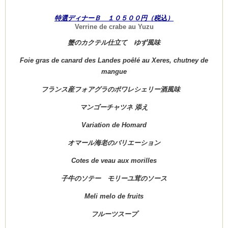
特選ディナーＢ １０５００円（税込）
Verrine de crabe au Yuzu
蟹のカクテル仕立て ゆず風味
Foie gras de canard des Landes poêlé au Xeres, chutney de
mangue
フランス産フォアグラのポワレシェリー酒風味
マンゴーチャツネ
添え
Variation de Homard
オマール海老のバリエーション
Cotes de veau aux morilles
子牛のソテー モリーユ茸のソース
Meli melo de fruits
フルーツスープ