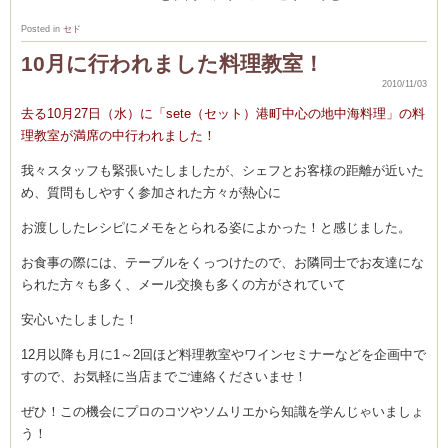
Posted in
セド
10月に行われました料理教室！
2010/11/03
去る10月27日（水）に「sete（セット）港町中心の地中海料理」の料
理教室が満席の中行われました！
我々スタッフも緊張いたしましたが、シェフとお客様の距離が近いた
め、質問もしやすく参加された方々が熱心に
お渡ししたレシピにメモをとられる姿によかった！と感じました。
お食事の際には、テーブルをくっつけたので、お隣同士でお友達にな
られた方々も多く、メール交換も多くの方がされていて
安心いたしました！
12月以降も月に1～2回ほど料理教室やワインセミナーなどを企画中で
すので、お気軽に当店までご連絡くださいませ！
ぜひ！この機会にプロのコツやソムリエから知識を学んじゃいましょ
う！