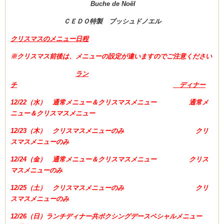
Buche de Noël
ＣＥＤＯ特製 ブッシュドノエル
クリスマスのメニュー日程
※クリスマス前後は、メニューの設定が違いますのでご注意ください
ラン
チ
ディナー
12/22（水） 通常メニュー＆クリスマスメニュー 通常メ
ニュー＆クリスマスメニュー
12/23（木） クリスマスメニューのみ クリ
スマスメニューのみ
12/24（金） 通常メニュー＆クリスマスメニュー クリス
マスメニューのみ
12/25（土） クリスマスメニューのみ クリ
スマスメニューのみ
12/26（日）ランチディナー共ボクシングデースペシャルメニュー