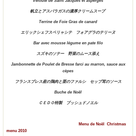
Velouté de Saint Jacques et asperges
帆立とアスパラガスの濃厚クリームスープ
Terrine de Foie Gras de canard
エリックシェフスペリャシテ フォアグラのテリーヌ
Bar avec mousse légume en pate filo
スズキのソテー 野菜のムース添え
Jambonnette de Poulet de Bresse farci au marron, sauce aux
cèpes
フランスブレス産の鶏肉と栗のファルシ セップ茸のソース
Buche de Noël
ＣＥＤＯ
特製 ブッシュドノエル
Menu de Noël Christmas
menu 2010