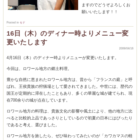
ますのでどうぞよろしくお
願いいたします！！
(produced by
Posted in
セド
16日（木）のディナー時よりメニュー変
更いたします
2009/04/16
4月16日（木）のディナー時よりメニューが変更いたします。
今回は、ロワール地方の郷土料理。
豊かな自然に恵まれたロワール地方は、昔から「フランスの庭」と呼
ばれ、王侯貴族の狩猟場として愛されてきました。中世には、歴代の
国王が定期的に滞在したこともあり、多くの華麗な城が建てられ、現
在700余りの城が点在しています。
ロワール地方の料理は、貴族文化の影響や風土により、他の地方に比
べると比較的上品であっさりとしているので初夏の日本にはぴったり
であると考え、選びました。
ロワール地方を旅したら、ぜひ味わってみたいのが「カワカマスの軽