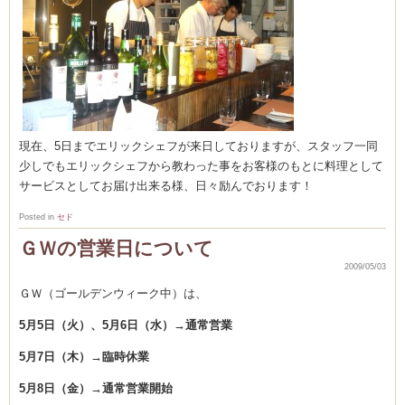
ム
室・テイクアウト
現在、5日までエリックシェフが来日しておりますが、スタッフ一同
少しでもエリックシェフから教わった事をお客様のもとに料理として
サービスとしてお届け出来る様、日々励んでおります！
Posted in
セド
ＧＷの営業日について
2009/05/03
ＧＷ（ゴールデンウィーク中）は、
5月5日（火）、5月6日（水）→通常営業
5月7日（木）→臨時休業
5月8日（金）→通常営業開始