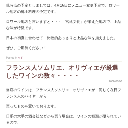
現時点の予定としましては、4月16日にメニュー変更予定で、ロワー
ル地方の郷土料理の予定です。
ロワール地方と言いますと・・・「宮廷文化」が栄えた地方で、上品
な味が特徴です。
日本の初夏に合わせて、比較的あっさりと上品な味を揃えました。
ぜひ、ご期待ください！
Posted in
セド
フランス人ソムリエ、オリヴィエが厳選
したワインの数々・・・・
2009/03/06
当店のワインは、フランス人ソムリエ、オリヴィエが、同じく在日フ
ランス人のバイヤーから
買ったものを置いております。
日系の大手の酒会社などから買う場合は、ワインの種類が限られてい
るので、