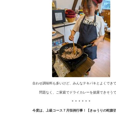
合わせ調味料も多いけど、みんなテキパキとよくでき
問題なく、ご家庭でドライカレーを披露できそう
＊＊＊＊＊＊
今度は、上級コース７月恒例行事！【きゅうりの蛇腹