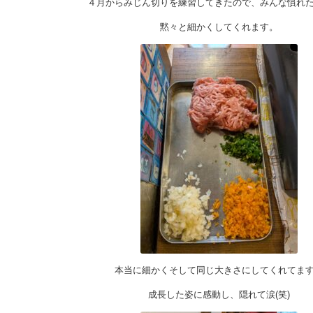
４月からみじん切りを練習してきたので、みんな慣れ
黙々と細かくしてくれます。
本当に細かくそして同じ大きさにしてくれてま
成長した姿に感動し、隠れて涙(笑)