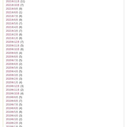
2021年11月
(11)
2021年10月
(7)
2021年9月
(9)
2021年8月
(1)
2021年7月
(8)
2021年6月
(9)
2021年5月
(7)
2021年4月
(8)
2021年3月
(7)
2021年2月
(8)
2021年1月
(8)
2020年12月
(7)
2020年11月
(5)
2020年10月
(6)
2020年9月
(4)
2020年8月
(5)
2020年7月
(5)
2020年6月
(2)
2020年5月
(3)
2020年4月
(5)
2020年3月
(3)
2020年2月
(3)
2020年1月
(4)
2019年12月
(3)
2019年11月
(2)
2019年10月
(4)
2019年9月
(5)
2019年8月
(7)
2019年7月
(5)
2019年6月
(4)
2019年5月
(8)
2019年4月
(3)
2019年3月
(2)
2019年2月
(3)
2019年1月
(5)