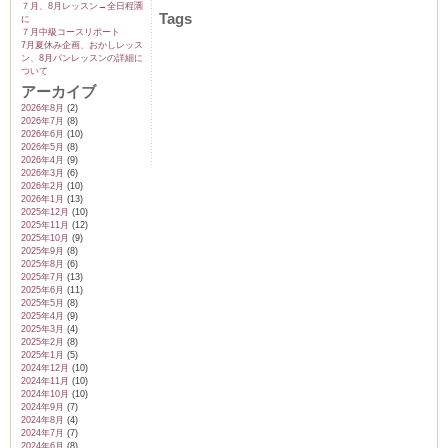
７月、8月レッスン→全日程🈵
Tags
に
７月中級コースリポート
7月夏休み企画、おかしレッス
ン、8月パンレッスンの詳細に
ついて
ム
アーカイブ
2026年8月
(2)
2026年7月
(8)
2026年6月
(10)
by CEDO)
2026年5月
(8)
2026年4月
(9)
2026年3月
(6)
2026年2月
(10)
2026年1月
(13)
2025年12月
(10)
2025年11月
(12)
2025年10月
(9)
2025年9月
(8)
2025年8月
(6)
2025年7月
(13)
2025年6月
(11)
2025年5月
(8)
2025年4月
(9)
2025年3月
(4)
2025年2月
(8)
2025年1月
(5)
2024年12月
(10)
2024年11月
(10)
2024年10月
(10)
2024年9月
(7)
2024年8月
(4)
2024年7月
(7)
2024年6月
(8)